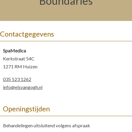
Boundaries
Contactgegevens
SpaMedica
Kerkstraat 54C
1271 RM Huizen
035 523 1262
info@elsvangogh.nl
Openingstijden
Behandelingen uitsluitend volgens afspraak