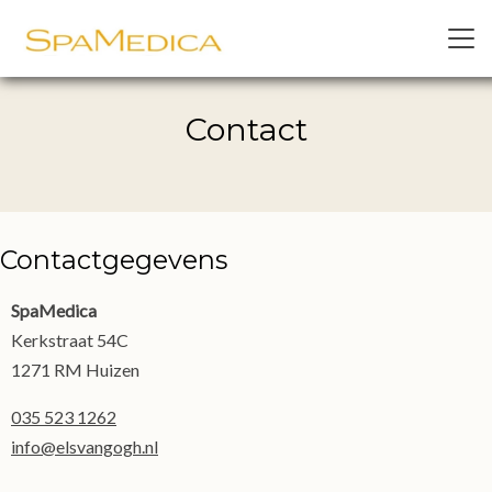
Contact
Contactgegevens
SpaMedica
Kerkstraat 54C
1271 RM Huizen
035 523 1262
info@elsvangogh.nl