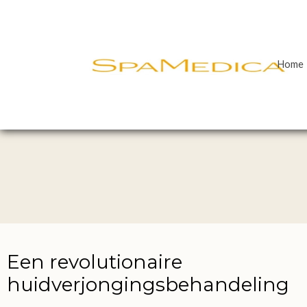
Home
Een revolutionaire
huidverjongingsbehandeling