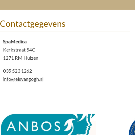
Contactgegevens
SpaMedica
Kerkstraat 54C
1271 RM Huizen
035 523 1262
info@elsvangogh.nl