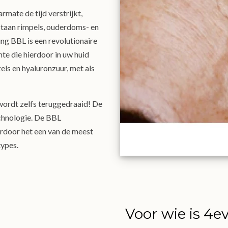
rmate de tijd verstrijkt,
staan rimpels, ouderdoms- en
ng BBL is een revolutionaire
te die hierdoor in uw huid
els en hyaluronzuur, met als
 wordt zelfs teruggedraaid! De
echnologie. De BBL
ardoor het een van de meest
types.
Voor wie is 4