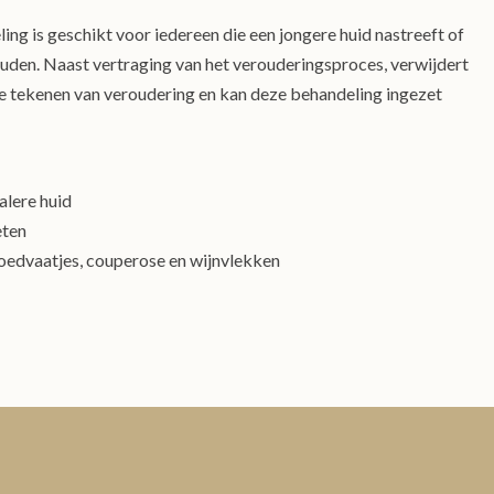
g is geschikt voor iedereen die een jongere huid nastreeft of
ouden. Naast vertraging van het verouderingsproces, verwijdert
re tekenen van veroudering en kan deze behandeling ingezet
alere huid
eten
oedvaatjes, couperose en wijnvlekken